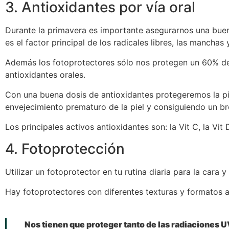
3. Antioxidantes por vía oral
Durante la primavera es importante asegurarnos una buena
es el factor principal de los radicales libres, las manchas 
Además los fotoprotectores sólo nos protegen un 60% del
antioxidantes orales.
Con una buena dosis de antioxidantes protegeremos la piel
envejecimiento prematuro de la piel y consiguiendo un b
Los principales activos antioxidantes son: la Vit C, la Vit
4. Fotoprotección
Utilizar un fotoprotector en tu rutina diaria para la cara
Hay fotoprotectores con diferentes texturas y formatos a
Nos tienen que proteger tanto de las radiaciones U