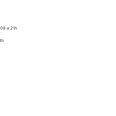
 09 a 21h
4h