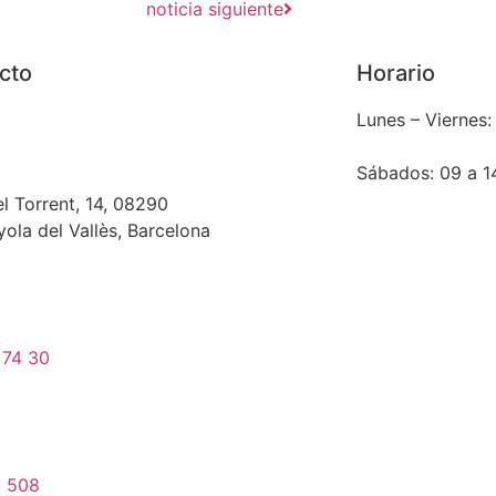
noticia siguiente
cto
Horario
Lunes – Viernes:
Sábados: 09 a 1
el Torrent, 14, 08290
ola del Vallès, Barcelona
 74 30
1 508