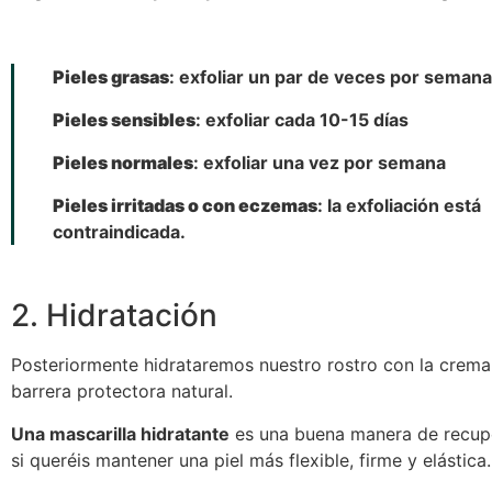
Pieles grasas
: exfoliar un par de veces por semana
Pieles sensibles
: exfoliar cada 10-15 días
Pieles normales
: exfoliar una vez por semana
Pieles irritadas o con eczemas
: la exfoliación está
contraindicada.
2. Hidratación
Posteriormente hidrataremos nuestro rostro con la crema
barrera protectora natural.
Una mascarilla hidratante
es una buena manera de recuper
si queréis mantener una piel más flexible, firme y elástica.