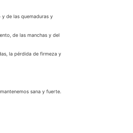
do y de las quemaduras y
ento, de las manchas y del
das, la pérdida de firmeza y
a mantenemos sana y fuerte.