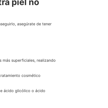
ra piel no
seguirlo, asegúrate de tener
s más superficiales, realizando
 tratamiento cosmético
e ácido glicólico o ácido