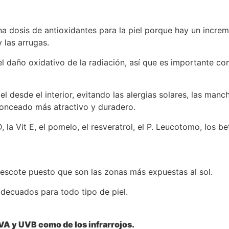
 dosis de antioxidantes para la piel porque hay un increme
y las arrugas.
 daño oxidativo de la radiación, así que es importante c
 desde el interior, evitando las alergias solares, las manc
ronceado más atractivo y duradero.
 D, la Vit E, el pomelo, el resveratrol, el P. Leucotomo, los
 y escote puesto que son las zonas más expuestas al sol.
decuados para todo tipo de piel.
VA y UVB como de los infrarrojos.