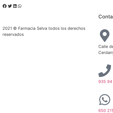
Conta
2021 © Farmacia Selva todos los derechos
reservados
Calle d
Cerdany
935 94
650 21