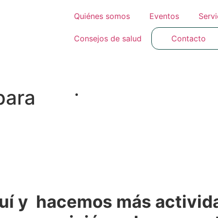
Quiénes somos
Eventos
Servi
Consejos de salud
Contacto
para
uí y hacemos más activida