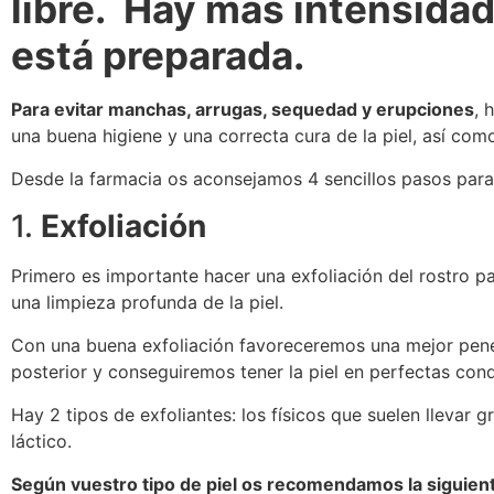
libre. Hay más intensidad
está preparada.
Para evitar manchas, arrugas, sequedad y erupciones
, 
una buena higiene y una correcta cura de la piel, así com
Desde la farmacia os aconsejamos 4 sencillos pasos para 
1.
Exfoliación
Primero es importante hacer una exfoliación del rostro pa
una limpieza profunda de la piel.
Con una buena exfoliación favoreceremos una mejor penet
posterior y conseguiremos tener la piel en perfectas cond
Hay 2 tipos de exfoliantes: los físicos que suelen llevar
láctico.
Según vuestro tipo de piel os recomendamos la siguiente