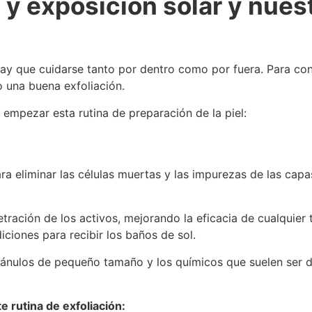
 y exposición solar y nuest
hay que cuidarse tanto por dentro como por fuera. Para con
o una buena exfoliación.
empezar esta rutina de preparación de la piel:
ra eliminar las células muertas y las impurezas de las capa
ración de los activos, mejorando la eficacia de cualquier
iciones para recibir los baños de sol.
 gránulos de pequeño tamaño y los químicos que suelen ser d
 rutina de exfoliación: