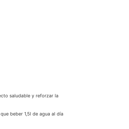
to saludable y reforzar la
ue beber 1,5l de agua al día